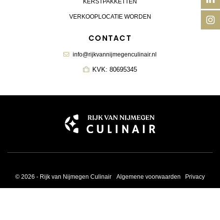
KERSTPAKKETTEN
VERKOOPLOCATIE WORDEN
CONTACT
info@rijkvannijmegenculinair.nl
KVK: 80695345
© 2026 - Rijk van Nijmegen Culinair
Algemene voorwaarden
Privacy