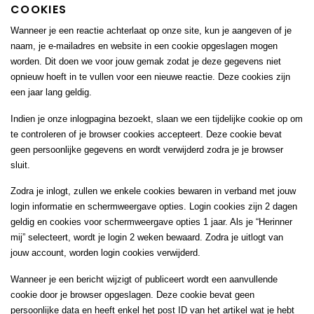
COOKIES
Wanneer je een reactie achterlaat op onze site, kun je aangeven of je
naam, je e-mailadres en website in een cookie opgeslagen mogen
worden. Dit doen we voor jouw gemak zodat je deze gegevens niet
opnieuw hoeft in te vullen voor een nieuwe reactie. Deze cookies zijn
een jaar lang geldig.
Indien je onze inlogpagina bezoekt, slaan we een tijdelijke cookie op om
te controleren of je browser cookies accepteert. Deze cookie bevat
geen persoonlijke gegevens en wordt verwijderd zodra je je browser
sluit.
Zodra je inlogt, zullen we enkele cookies bewaren in verband met jouw
login informatie en schermweergave opties. Login cookies zijn 2 dagen
geldig en cookies voor schermweergave opties 1 jaar. Als je “Herinner
mij” selecteert, wordt je login 2 weken bewaard. Zodra je uitlogt van
jouw account, worden login cookies verwijderd.
Wanneer je een bericht wijzigt of publiceert wordt een aanvullende
cookie door je browser opgeslagen. Deze cookie bevat geen
persoonlijke data en heeft enkel het post ID van het artikel wat je hebt