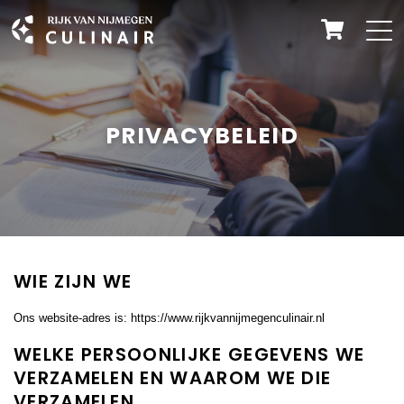
PRIVACYBELEID
WIE ZIJN WE
Ons website-adres is: https://www.rijkvannijmegenculinair.nl
WELKE PERSOONLIJKE GEGEVENS WE
VERZAMELEN EN WAAROM WE DIE
VERZAMELEN