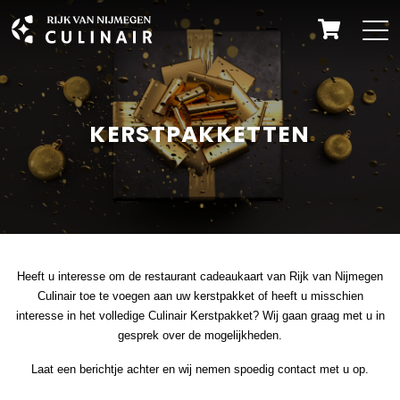
KERSTPAKKETTEN
Heeft u interesse om de restaurant cadeaukaart van Rijk van Nijmegen
Culinair toe te voegen aan uw kerstpakket of heeft u misschien
interesse in het volledige Culinair Kerstpakket? Wij gaan graag met u in
gesprek over de mogelijkheden.
Laat een berichtje achter en wij nemen spoedig contact met u op.