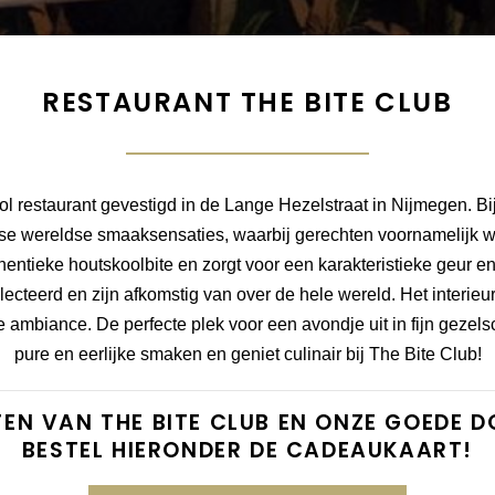
RESTAURANT THE BITE CLUB
ol restaurant gevestigd in de Lange Hezelstraat in Nijmegen. Bij
erse wereldse smaaksensaties, waarbij gerechten voornamelijk 
hentieke houtskoolbite en zorgt voor een karakteristieke geur
cteerd en zijn afkomstig van over de hele wereld. Het interieur i
 ambiance. De perfecte plek voor een avondje uit in fijn gezels
pure en eerlijke smaken en geniet culinair bij The Bite Club!
TEN VAN THE BITE CLUB EN ONZE GOEDE 
BESTEL HIERONDER DE CADEAUKAART!