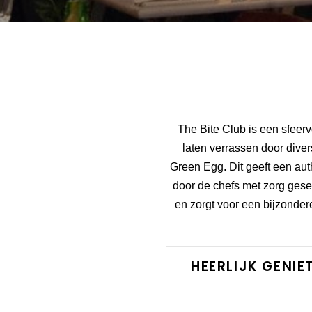
The Bite Club is een sfeerv
laten verrassen door div
Green Egg. Dit geeft een aut
door de chefs met zorg gesele
en zorgt voor een bijzondere
HEERLIJK GENIE