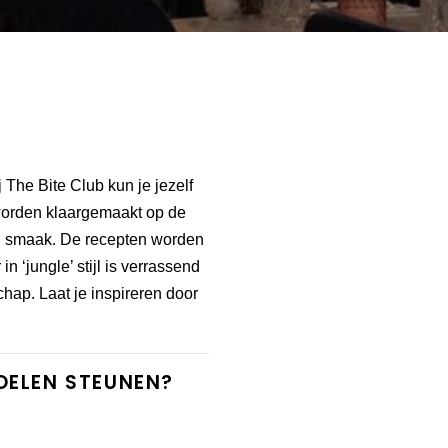
 The Bite Club kun je jezelf
worden klaargemaakt op de
 en smaak. De recepten worden
n ‘jungle’ stijl is verrassend
chap. Laat je inspireren door
DOELEN STEUNEN?