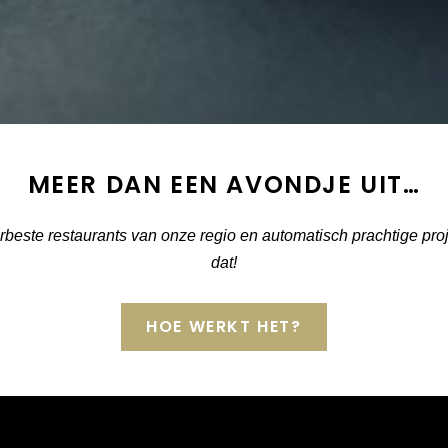
MEER DAN EEN AVONDJE UIT…
lerbeste restaurants van onze regio en automatisch prachtige pr
dat!
HOE WERKT HET?