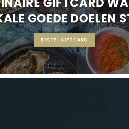
LINAIRE GIFTCARD W
KALE GOEDE DOELEN 
BESTEL GIFTCARD