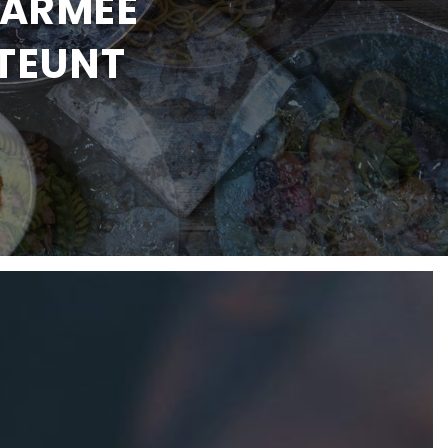
AARMEE
STEUNT