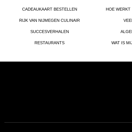
CADEAUKAART BESTELLEN
HOE WERKT 
RIJK VAN NIJMEGEN CULINAIR
VEE
SUCCESVERHALEN
ALGE
RESTAURANTS
WAT IS M