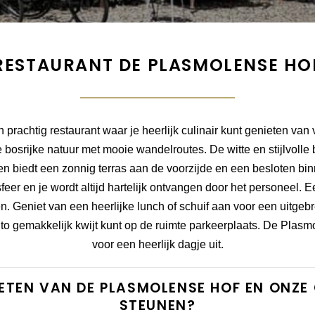
RESTAURANT DE PLASMOLENSE HO
prachtig restaurant waar je heerlijk culinair kunt genieten van v
osrijke natuur met mooie wandelroutes. De witte en stijlvolle bo
en biedt een zonnig terras aan de voorzijde en een besloten bin
r en je wordt altijd hartelijk ontvangen door het personeel. E
n. Geniet van een heerlijke lunch of schuif aan voor een uitgebr
uto gemakkelijk kwijt kunt op de ruimte parkeerplaats. De Plasm
voor een heerlijk dagje uit.
IETEN VAN DE PLASMOLENSE HOF EN ONZE
STEUNEN?