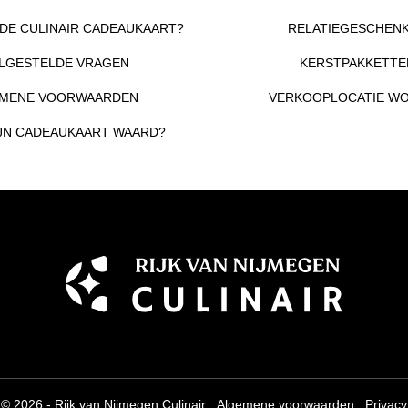
DE CULINAIR CADEAUKAART?
RELATIEGESCHEN
LGESTELDE VRAGEN
KERSTPAKKETTE
MENE VOORWAARDEN
VERKOOPLOCATIE W
IJN CADEAUKAART WAARD?
© 2026 - Rijk van Nijmegen Culinair
Algemene voorwaarden
Privacy