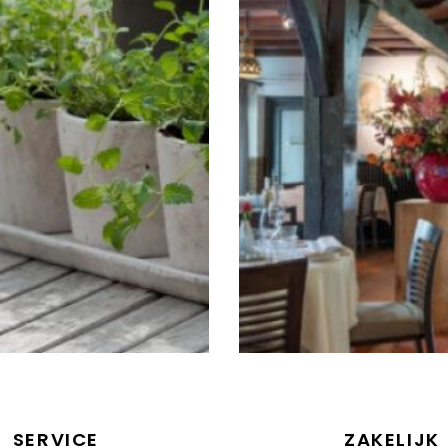
SERVICE
ZAKELIJK