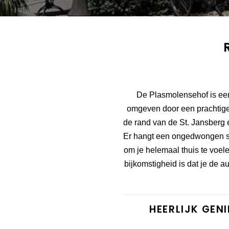
De Plasmolensehof is een 
omgeven door een prachtige b
de rand van de St. Jansberg 
Er hangt een ongedwongen sfee
om je helemaal thuis te voele
bijkomstigheid is dat je de a
HEERLIJK GEN