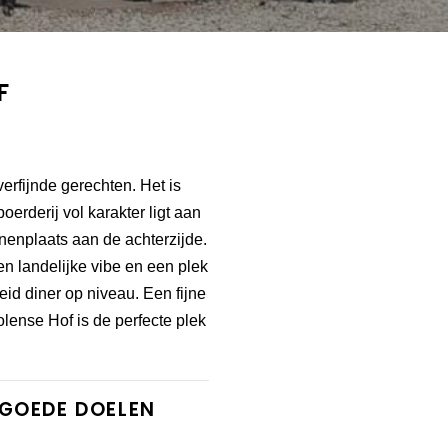
F
erfijnde gerechten. Het is
erderij vol karakter ligt aan
nenplaats aan de achterzijde.
en landelijke vibe en een plek
eid diner op niveau. Een fijne
olense Hof is de perfecte plek
 GOEDE DOELEN