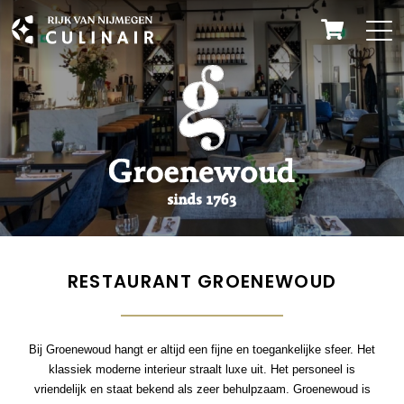
RESTAURANT GROENEWOUD
Bij Groenewoud hangt er altijd een fijne en toegankelijke sfeer. Het
klassiek moderne interieur straalt luxe uit. Het personeel is
vriendelijk en staat bekend als zeer behulpzaam. Groenewoud is