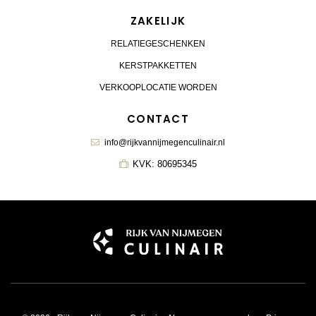
ZAKELIJK
RELATIEGESCHENKEN
KERSTPAKKETTEN
VERKOOPLOCATIE WORDEN
CONTACT
info@rijkvannijmegenculinair.nl
KVK: 80695345