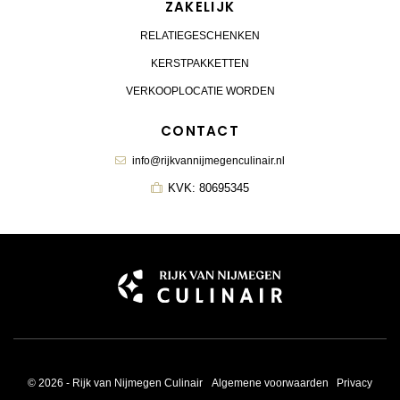
ZAKELIJK
RELATIEGESCHENKEN
KERSTPAKKETTEN
VERKOOPLOCATIE WORDEN
CONTACT
info@rijkvannijmegenculinair.nl
KVK: 80695345
© 2026 - Rijk van Nijmegen Culinair
Algemene voorwaarden
Privacy