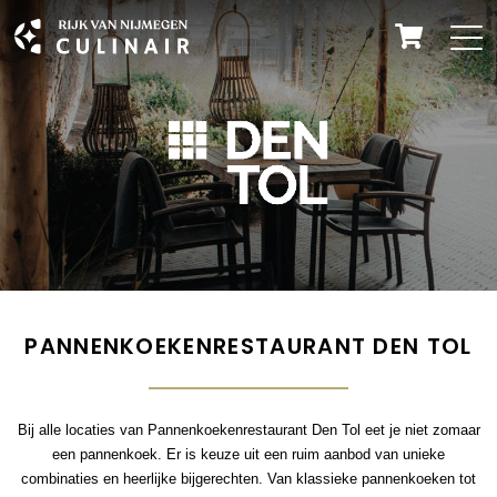
PANNENKOEKENRESTAURANT DEN TOL
Bij alle locaties van Pannenkoekenrestaurant Den Tol eet je niet zomaar
een pannenkoek. Er is keuze uit een ruim aanbod van unieke
combinaties en heerlijke bijgerechten. Van klassieke pannenkoeken tot