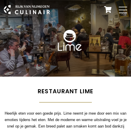
RESTAURANT LIME
Heerlijk eten voor een goede prijs. Lime neemt je mee door een mix van
emoties tijdens het eten. Met de moderne en warme uitstraling voel je je
snel op je gemak. Een breed palet aan smaken komt aan bod dankzij