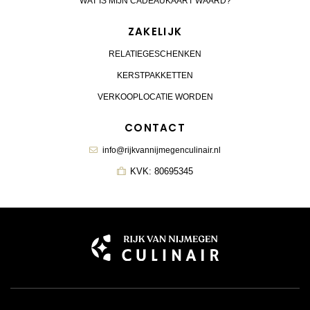
WAT IS MIJN CADEAUKAART WAARD?
ZAKELIJK
RELATIEGESCHENKEN
KERSTPAKKETTEN
VERKOOPLOCATIE WORDEN
CONTACT
info@rijkvannijmegenculinair.nl
KVK: 80695345