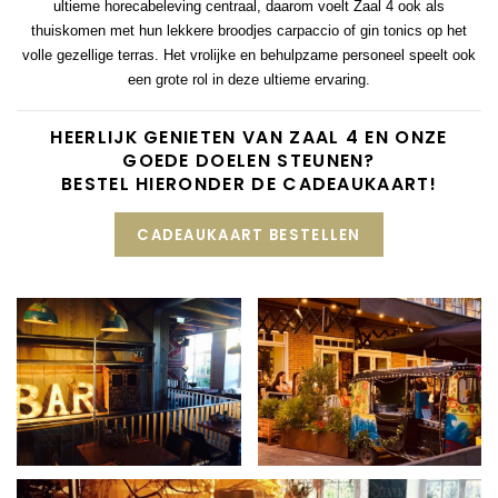
ultieme horecabeleving centraal, daarom voelt Zaal 4 ook als
thuiskomen met hun lekkere broodjes carpaccio of gin tonics op het
volle gezellige terras. Het vrolijke en behulpzame personeel speelt ook
een grote rol in deze ultieme ervaring.
HEERLIJK GENIETEN VAN ZAAL 4 EN ONZE
GOEDE DOELEN STEUNEN?
BESTEL HIERONDER DE CADEAUKAART!
CADEAUKAART BESTELLEN