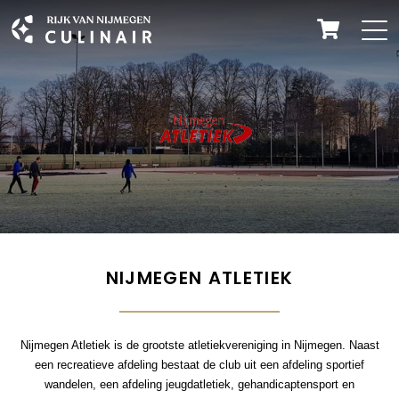
NIJMEGEN ATLETIEK
Nijmegen Atletiek is de grootste atletiekvereniging in Nijmegen. Naast
een recreatieve afdeling bestaat de club uit een afdeling sportief
wandelen, een afdeling jeugdatletiek, gehandicaptensport en