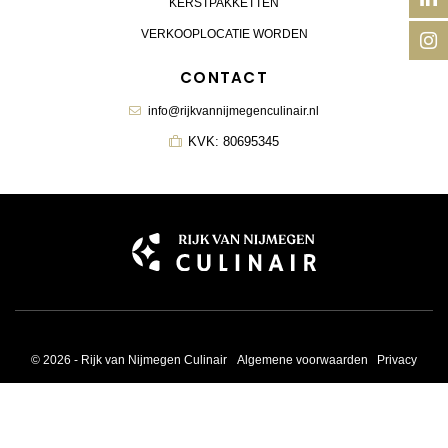
KERSTPAKKETTEN
VERKOOPLOCATIE WORDEN
CONTACT
info@rijkvannijmegenculinair.nl
KVK: 80695345
© 2026 - Rijk van Nijmegen Culinair
Algemene voorwaarden
Privacy