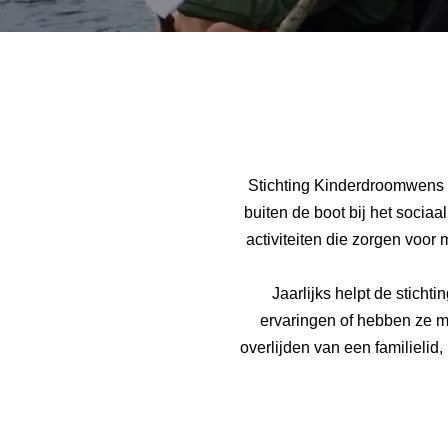
Stichting Kinderdroomwens i
buiten de boot bij het socia
activiteiten die zorgen voor
Jaarlijks helpt de stich
ervaringen of hebben ze me
overlijden van een familielid