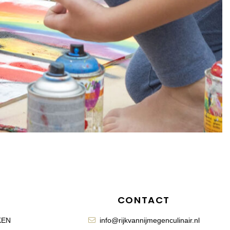
CONTACT
KEN
info@rijkvannijmegenculinair.nl