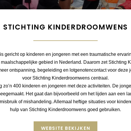
STICHTING KINDERDROOMWENS
s gericht op kinderen en jongeren met een traumatische ervari
al maalschappelijke gebied in Nederland. Daarom zet Stichting
 meer ontspanning, begeleiding en lotgenotencontact voor deze 
voor Stichting Kinderdroomwens centraal.
ting zo’n 400 kinderen en jongeren met deze activiteiten. De jon
egemaakt. Het gaat dan bijvoorbeeld om het lijden aan een lan
, misbruik of mishandeling. Allemaal heftige situaties voor kinde
hulp van Stichting Kinderdroomwens goed gebruiken.
WEBSITE BEKIJKEN