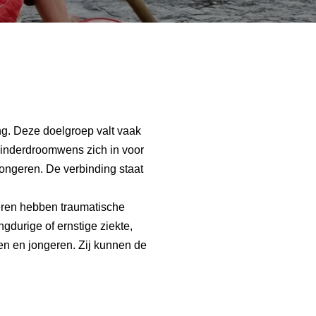
ng. Deze doelgroep valt vaak
 Kinderdroomwens zich in voor
jongeren. De verbinding staat
geren hebben traumatische
gdurige of ernstige ziekte,
ren en jongeren. Zij kunnen de